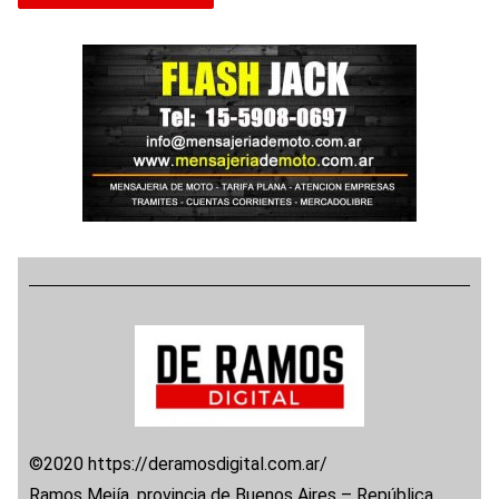
©2020 https://deramosdigital.com.ar/
Ramos Mejía, provincia de Buenos Aires – República