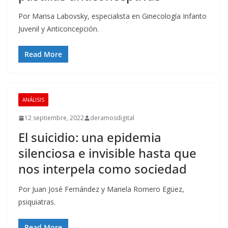
Por Marisa Labovsky, especialista en Ginecología Infanto
Juvenil y Anticoncepción.
Read More
ANÁLISIS
12 septiembre, 2022
deramosdigital
El suicidio: una epidemia
silenciosa e invisible hasta que
nos interpela como sociedad
Por Juan José Fernández y Mariela Romero Egüez,
psiquiatras.
Read More