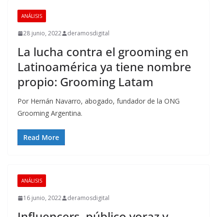
ANÁLISIS
28 junio, 2022
deramosdigital
La lucha contra el grooming en
Latinoamérica ya tiene nombre
propio: Grooming Latam
Por Hernán Navarro, abogado, fundador de la ONG
Grooming Argentina.
Read More
ANÁLISIS
16 junio, 2022
deramosdigital
Influencers, público voraz y