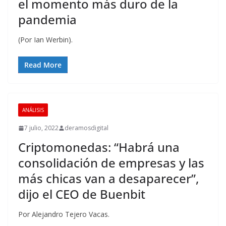
el momento más duro de la
pandemia
(Por Ian Werbin).
Read More
ANÁLISIS
7 julio, 2022
deramosdigital
Criptomonedas: “Habrá una
consolidación de empresas y las
más chicas van a desaparecer”,
dijo el CEO de Buenbit
Por Alejandro Tejero Vacas.