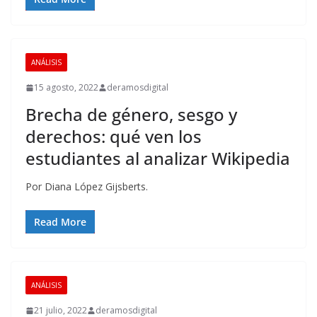
ANÁLISIS
15 agosto, 2022
deramosdigital
Brecha de género, sesgo y
derechos: qué ven los
estudiantes al analizar Wikipedia
Por Diana López Gijsberts.
Read More
ANÁLISIS
21 julio, 2022
deramosdigital