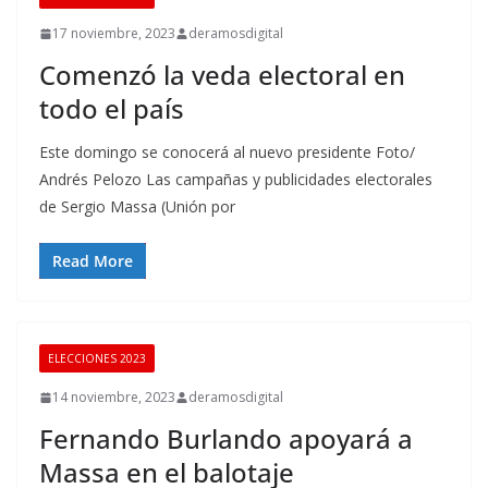
17 noviembre, 2023
deramosdigital
Comenzó la veda electoral en
todo el país
Este domingo se conocerá al nuevo presidente Foto/
Andrés Pelozo Las campañas y publicidades electorales
de Sergio Massa (Unión por
Read More
ELECCIONES 2023
14 noviembre, 2023
deramosdigital
Fernando Burlando apoyará a
Massa en el balotaje