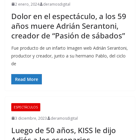
2 enero, 2024
deramosdigital
Dolor en el espectáculo, a los 59
años muere Adrián Serantoni,
creador de “Pasión de sábados”
Fue producto de un infarto Imagen web Adrián Serantoni,
productor y creador, junto a su hermano Pablo, del ciclo
de
Read More
ESPECTÁCULOS
3 diciembre, 2023
deramosdigital
Luego de 50 años, KISS le dijo
Adiós a los escenarios