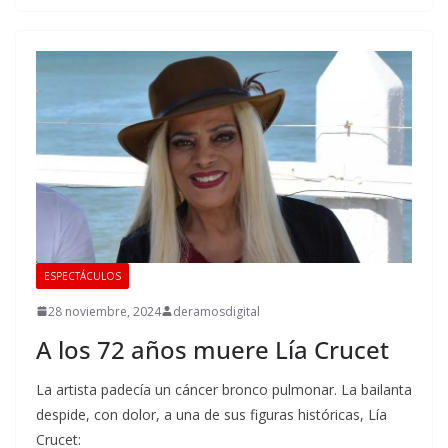
ESPECTÁCULOS
28 noviembre, 2024
deramosdigital
A los 72 años muere Lía Crucet
La artista padecía un cáncer bronco pulmonar. La bailanta
despide, con dolor, a una de sus figuras históricas, Lía
Crucet: