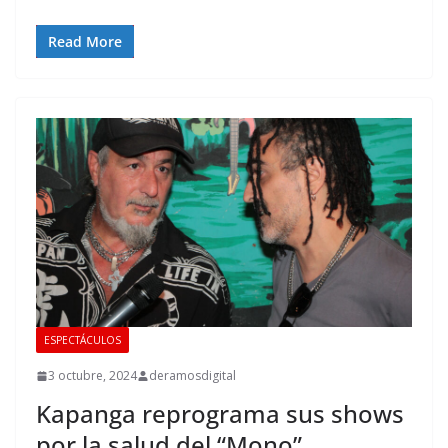
Read More
ESPECTÁCULOS
3 octubre, 2024
deramosdigital
Kapanga reprograma sus shows
por la salud del “Mono”