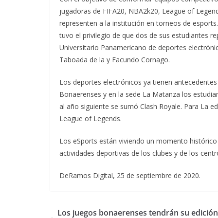
jugadoras de FIFA20, NBA2k20, League of Legends
representen a la institución en torneos de esport
tuvo el privilegio de que dos de sus estudiantes 
Universitario Panamericano de deportes electróni
Taboada de la y Facundo Cornago.
Los deportes electrónicos ya tienen antecedentes 
Bonaerenses y en la sede La Matanza los estudian
al año siguiente se sumó Clash Royale. Para La edi
League of Legends.
Los eSports están viviendo un momento histórico 
actividades deportivas de los clubes y de los cent
DeRamos Digital, 25 de septiembre de 2020.
Los juegos bonaerenses tendrán su edición