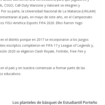
, CSGO, Call-Duty Warzone y Valorant se integren y
s. Por su parte, la Universidad Nacional de La Matanza (UNLAM)
representaran al país, en mayo de este año, en el Campeonato
cos FISU América Esports FIFA 2020. Ellos fueron Yago
en el distrito porque en 2017 se incorporaron a los Juegos
tes inscriptos compitieron en FIFA 17 y League of Legends y,
ción 2020 se eligieron Clash Royale, Fortnite, Free Fire y
en el país y en nuestra comienzan a formar parte de las
ros educativos.
Los planteles de básquet de Estudiantil Porteño