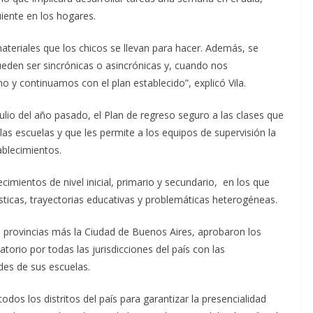
uiente en los hogares.
eriales que los chicos se llevan para hacer. Además, se
den ser sincrónicas o asincrónicas y, cuando nos
y continuamos con el plan establecido”, explicó Vila.
lio del año pasado, el Plan de regreso seguro a las clases que
las escuelas y que les permite a los equipos de supervisión la
ablecimientos.
ecimientos de nivel inicial, primario y secundario, en los que
sticas, trayectorias educativas y problemáticas heterogéneas.
3 provincias más la Ciudad de Buenos Aires, aprobaron los
orio por todas las jurisdicciones del país con las
des de sus escuelas.
dos los distritos del país para garantizar la presencialidad