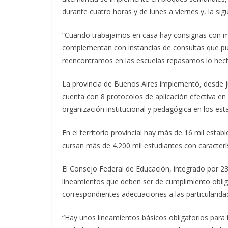
durante cuatro horas y de lunes a viernes y, la sig
“Cuando trabajamos en casa hay consignas con mat
complementan con instancias de consultas que pue
reencontramos en las escuelas repasamos lo hecho 
La provincia de Buenos Aires implementó, desde ju
cuenta con 8 protocolos de aplicación efectiva en 
organización institucional y pedagógica en los est
En el territorio provincial hay más de 16 mil establ
cursan más de 4.200 mil estudiantes con caracterí
El Consejo Federal de Educación, integrado por 2
lineamientos que deben ser de cumplimiento obligat
correspondientes adecuaciones a las particularida
“Hay unos lineamientos básicos obligatorios para to