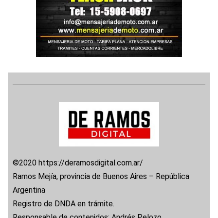
©2020 https://deramosdigital.com.ar/
Ramos Mejía, provincia de Buenos Aires – República
Argentina
Registro de DNDA en trámite.
Responsable de contenidos: Andrés Pelozo