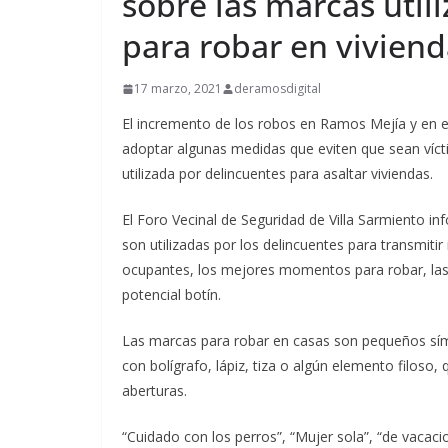
sobre las marcas util
para robar en viviend
17 marzo, 2021
deramosdigital
El incremento de los robos en Ramos Mejía y en el
adoptar algunas medidas que eviten que sean víct
utilizada por delincuentes para asaltar viviendas.
El Foro Vecinal de Seguridad de Villa Sarmiento i
son utilizadas por los delincuentes para transmitir
ocupantes, los mejores momentos para robar, las c
potencial botín.
Las marcas para robar en casas son pequeños sím
con bolígrafo, lápiz, tiza o algún elemento filoso,
aberturas.
“Cuidado con los perros”, “Mujer sola”, “de vacaci