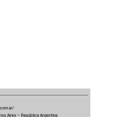
.com.ar/
nos Aires – República Argentina