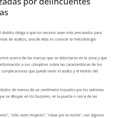
izadas por delincuentes
as
 distrito obliga a que los vecinos sean más precavidos para
imas de asaltos, una de ellas es conocer la metodología
nformó acerca de las marcas que se detectaron en la zona y que
 información a sus cómplices sobre las características de los
omplicaciones que puede tener el asalto y el interés del
bolos de menos de un centímetro trazados por los ladrones
 que se dibujan en los buzones, en la puerta o cerca de las
ones”, “sólo viven mujeres”, “robar por la noche”, son algunos