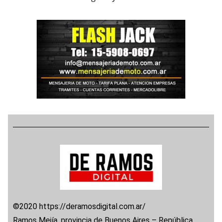
©2020 https://deramosdigital.com.ar/
Ramos Mejía, provincia de Buenos Aires – República