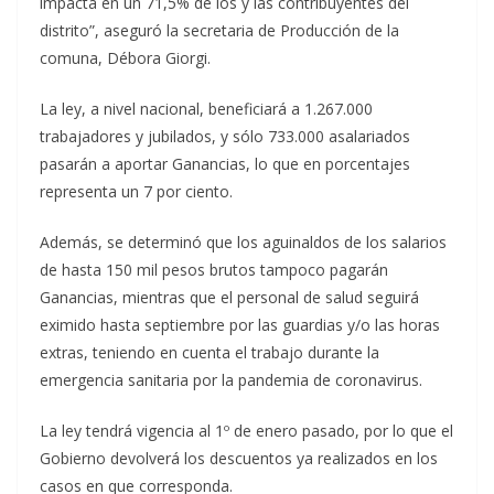
impacta en un 71,5% de los y las contribuyentes del
distrito”, aseguró la secretaria de Producción de la
comuna, Débora Giorgi.
La ley, a nivel nacional, beneficiará a 1.267.000
trabajadores y jubilados, y sólo 733.000 asalariados
pasarán a aportar Ganancias, lo que en porcentajes
representa un 7 por ciento.
Además, se determinó que los aguinaldos de los salarios
de hasta 150 mil pesos brutos tampoco pagarán
Ganancias, mientras que el personal de salud seguirá
eximido hasta septiembre por las guardias y/o las horas
extras, teniendo en cuenta el trabajo durante la
emergencia sanitaria por la pandemia de coronavirus.
La ley tendrá vigencia al 1º de enero pasado, por lo que el
Gobierno devolverá los descuentos ya realizados en los
casos en que corresponda.