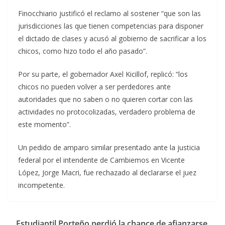
Finocchiario justificó el reclamo al sostener “que son las
jurisdicciones las que tienen competencias para disponer
el dictado de clases y acusó al gobierno de sacrificar a los
chicos, como hizo todo el año pasado”.
Por su parte, el gobernador Axel Kicillof, replicó: “los
chicos no pueden volver a ser perdedores ante
autoridades que no saben o no quieren cortar con las
actividades no protocolizadas, verdadero problema de
este momento”.
Un pedido de amparo similar presentado ante la justicia
federal por el intendente de Cambiemos en Vicente
López, Jorge Macri, fue rechazado al declararse el juez
incompetente.
Estudiantil Porteño perdió la chance de afianzarse