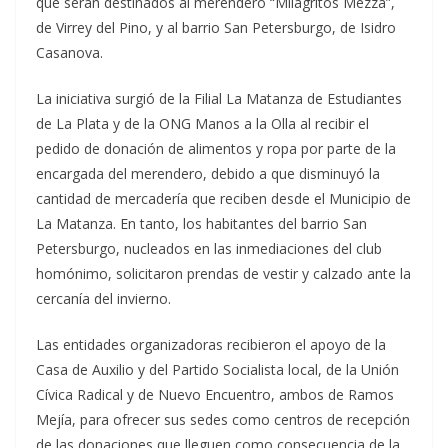
que serán destinados al merendero “Milagritos Mezza”,
de Virrey del Pino, y al barrio San Petersburgo, de Isidro
Casanova.
La iniciativa surgió de la Filial La Matanza de Estudiantes
de La Plata y de la ONG Manos a la Olla al recibir el
pedido de donación de alimentos y ropa por parte de la
encargada del merendero, debido a que disminuyó la
cantidad de mercadería que reciben desde el Municipio de
La Matanza. En tanto, los habitantes del barrio San
Petersburgo, nucleados en las inmediaciones del club
homónimo, solicitaron prendas de vestir y calzado ante la
cercanía del invierno.
Las entidades organizadoras recibieron el apoyo de la
Casa de Auxilio y del Partido Socialista local, de la Unión
Cívica Radical y de Nuevo Encuentro, ambos de Ramos
Mejía, para ofrecer sus sedes como centros de recepción
de las donaciones que lleguen como consecuencia de la