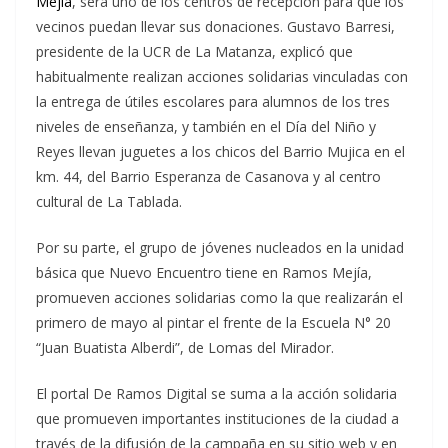
Mejía
, será uno de los centros de recepción para que los
vecinos puedan llevar sus donaciones. Gustavo Barresi,
presidente de la UCR de La Matanza, explicó que
habitualmente realizan acciones solidarias vinculadas con
la entrega de útiles escolares para alumnos de los tres
niveles de enseñanza, y también en el Día del Niño y
Reyes llevan juguetes a los chicos del Barrio Mujica en el
km. 44, del Barrio Esperanza de Casanova y al centro
cultural de La Tablada.
Por su parte, el grupo de jóvenes nucleados en la unidad
básica que Nuevo Encuentro tiene en Ramos Mejía,
promueven acciones solidarias como la que realizarán el
primero de mayo al pintar el frente de la Escuela N° 20
“Juan Buatista Alberdi”, de Lomas del Mirador.
El portal De Ramos Digital se suma a la acción solidaria
que promueven importantes instituciones de la ciudad a
través de la difusión de la campaña en su sitio web y en