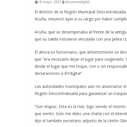
18 mayo, 2021
deramosdigital
El director de la Región Municipal Descentraliza
Acuña, renunció ayer a su cargo por haber cumpli
Acuña, que se desempenaba al frente de la antig
que su salida estuviese vinculada con una pelea c
El ahora ex funcionario, que anteriormente se de
que “era necesario dejar el lugar para oxigenarlo.
desde el lugar que me toque, con o sin responsabi
declaraciones a El1digital”.
Las autoridades municipales aún no anunciaron el 
Región Descentralizada para garantizar un traspa
“Son etapas. Esta es la mía. Sigo siendo el mismo 
que siento. Solo me debo una charla con el intend
dijo el también secretario adjunto de la Unión Ob