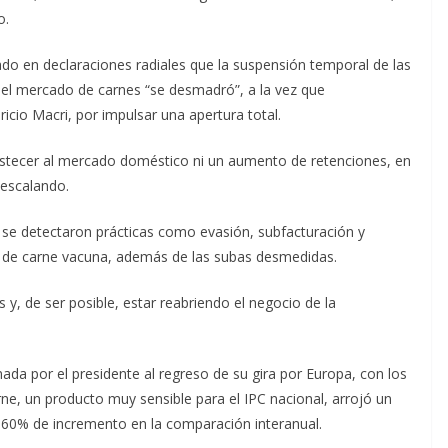
o.
ado en declaraciones radiales que la suspensión temporal de las
el mercado de carnes “se desmadró”, a la vez que
icio Macri, por impulsar una apertura total.
stecer al mercado doméstico ni un aumento de retenciones, en
 escalando.
o se detectaron prácticas como evasión, subfacturación y
n de carne vacuna, además de las subas desmedidas.
, de ser posible, estar reabriendo el negocio de la
mada por el presidente al regreso de su gira por Europa, con los
rne, un producto muy sensible para el IPC nacional, arrojó un
 60% de incremento en la comparación interanual.