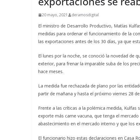
exportaciones se reab
20 mayo, 2021
deramosdigital
El ministro de Desarrollo Productivo, Matías Kulf
medidas para ordenar el funcionamiento de la comer
las exportaciones antes de los 30 días, ya que est
El lunes por la noche, se conoció la novedad de q
exterior, para frenar la imparable suba de los pr
hace meses.
La medida fue rechazada de plano por las entidad
partir de mañana y hasta el próximo viernes 28 de 
Frente a las críticas a la polémica medida, Kulf
exporte más carne vacuna, que tenga el mercado 
abastecimiento en el mercado interno y que los e
El funcionario hizo estas declaraciones en Casa R