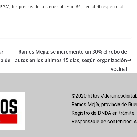
PA), los precios de la carne subieron 66,1 en abril respecto al
ar
Ramos Mejía: se incrementó un 30% el robo de
da de
autos en los últimos 15 días, según organización
vecinal
©2020 https://deramosdigital
Ramos Mejía, provincia de Bue
Registro de DNDA en trámite.
Responsable de contenidos: 