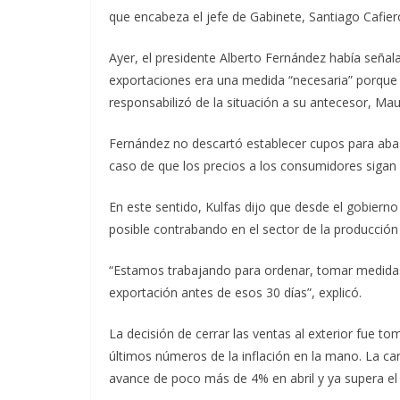
que encabeza el jefe de Gabinete, Santiago Cafier
Ayer, el presidente Alberto Fernández había señal
exportaciones era una medida “necesaria” porque 
responsabilizó de la situación a su antecesor, Maur
Fernández no descartó establecer cupos para aba
caso de que los precios a los consumidores sigan
En este sentido, Kulfas dijo que desde el gobiern
posible contrabando en el sector de la producció
“Estamos trabajando para ordenar, tomar medidas y
exportación antes de esos 30 días”, explicó.
La decisión de cerrar las ventas al exterior fue to
últimos números de la inflación en la mano. La ca
avance de poco más de 4% en abril y ya supera el