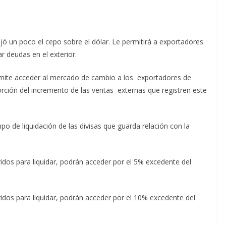
ó un poco el cepo sobre el dólar. Le permitirá a exportadores
r deudas en el exterior.
mite acceder al mercado de cambio a los exportadores de
orción del incremento de las ventas externas que registren este
 de liquidación de las divisas que guarda relación con la
ridos para liquidar, podrán acceder por el 5% excedente del
ridos para liquidar, podrán acceder por el 10% excedente del