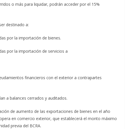
rridos o más para liquidar, podrán acceder por el 15%
ser destinado a:
udas por la importación de bienes.
das por la importación de servicios a
deudamientos financieros con el exterior a contrapartes
dan a balances cerrados y auditados.
ación de aumento de las exportaciones de bienes en el año
ue opera en comercio exterior, que establecerá el monto máximo
midad previa del BCRA.