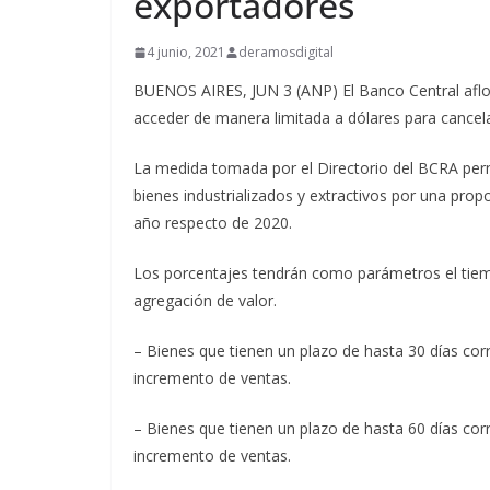
exportadores
4 junio, 2021
deramosdigital
BUENOS AIRES, JUN 3 (ANP) El Banco Central afloj
acceder de manera limitada a dólares para cancela
La medida tomada por el Directorio del BCRA per
bienes industrializados y extractivos por una prop
año respecto de 2020.
Los porcentajes tendrán como parámetros el tiempo
agregación de valor.
– Bienes que tienen un plazo de hasta 30 días cor
incremento de ventas.
– Bienes que tienen un plazo de hasta 60 días cor
incremento de ventas.