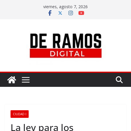
viernes, agosto 7, 2026
CIUDAD I
La ley para los