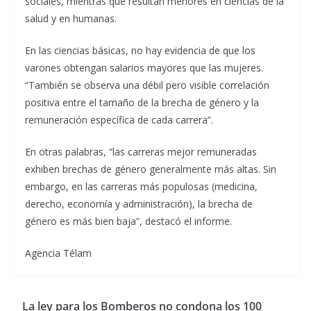
sociales, mientras que resultan menores en ciencias de la
salud y en humanas.
En las ciencias básicas, no hay evidencia de que los
varones obtengan salarios mayores que las mujeres.
“También se observa una débil pero visible correlación
positiva entre el tamaño de la brecha de género y la
remuneración específica de cada carrera”.
En otras palabras, “las carreras mejor remuneradas
exhiben brechas de género generalmente más altas. Sin
embargo, en las carreras más populosas (medicina,
derecho, economía y administración), la brecha de
género es más bien baja”, destacó el informe.
Agencia Télam
La ley para los Bomberos no condona los 100