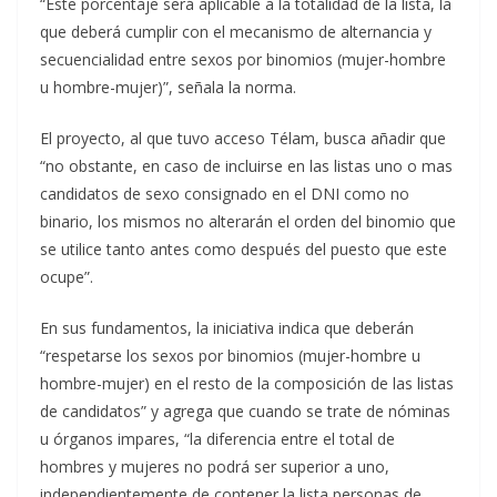
“Este porcentaje será aplicable a la totalidad de la lista, la
que deberá cumplir con el mecanismo de alternancia y
secuencialidad entre sexos por binomios (mujer-hombre
u hombre-mujer)”, señala la norma.
El proyecto, al que tuvo acceso Télam, busca añadir que
“no obstante, en caso de incluirse en las listas uno o mas
candidatos de sexo consignado en el DNI como no
binario, los mismos no alterarán el orden del binomio que
se utilice tanto antes como después del puesto que este
ocupe”.
En sus fundamentos, la iniciativa indica que deberán
“respetarse los sexos por binomios (mujer-hombre u
hombre-mujer) en el resto de la composición de las listas
de candidatos” y agrega que cuando se trate de nóminas
u órganos impares, “la diferencia entre el total de
hombres y mujeres no podrá ser superior a uno,
independientemente de contener la lista personas de