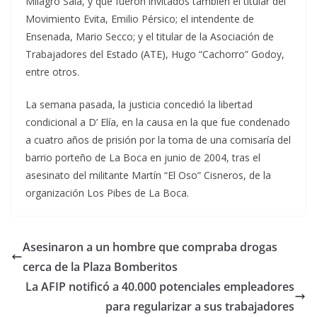
Milagro Sala, y que fueron invitados también el titular del
Movimiento Evita, Emilio Pérsico; el intendente de
Ensenada, Mario Secco; y el titular de la Asociación de
Trabajadores del Estado (ATE), Hugo “Cachorro” Godoy,
entre otros.
La semana pasada, la justicia concedió la libertad
condicional a D’ Elía, en la causa en la que fue condenado
a cuatro años de prisión por la toma de una comisaría del
barrio porteño de La Boca en junio de 2004, tras el
asesinato del militante Martín “El Oso” Cisneros, de la
organización Los Pibes de La Boca.
Asesinaron a un hombre que compraba drogas
cerca de la Plaza Bomberitos
La AFIP notificó a 40.000 potenciales empleadores
para regularizar a sus trabajadores