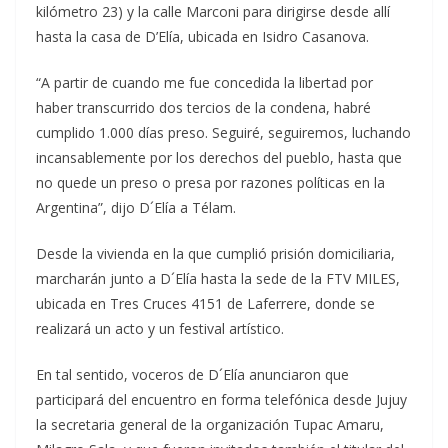
kilómetro 23) y la calle Marconi para dirigirse desde allí
hasta la casa de D’Elía, ubicada en Isidro Casanova.
“A partir de cuando me fue concedida la libertad por
haber transcurrido dos tercios de la condena, habré
cumplido 1.000 días preso. Seguiré, seguiremos, luchando
incansablemente por los derechos del pueblo, hasta que
no quede un preso o presa por razones políticas en la
Argentina”, dijo D´Elía a Télam.
Desde la vivienda en la que cumplió prisión domiciliaria,
marcharán junto a D´Elía hasta la sede de la FTV MILES,
ubicada en Tres Cruces 4151 de Laferrere, donde se
realizará un acto y un festival artístico.
En tal sentido, voceros de D´Elía anunciaron que
participará del encuentro en forma telefónica desde Jujuy
la secretaria general de la organización Tupac Amaru,