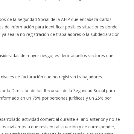
rsos de la Seguridad Social de la AFIP que encabeza Carlos
es de información para identificar posibles situaciones donde
 ya sea la no registración de trabajadores o la subdeclaración
nsideradas de mayor riesgo, es decir aquellos sectores que
iveles de facturación que no registran trabajadores.
or la Dirección de los Recursos de la Seguridad Social para
conformado en un 75% por personas jurídicas y un 25% por
sarrollado actividad comercial durante el año anterior y no se
los invitamos a que revisen tal situación y de corresponder,