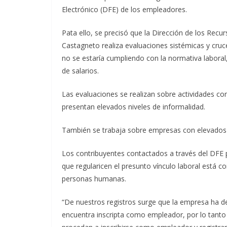
Electrónico (DFE) de los empleadores.
Pata ello, se precisó que la Dirección de los Recu
Castagneto realiza evaluaciones sistémicas y cruc
no se estaría cumpliendo con la normativa laboral,
de salarios.
Las evaluaciones se realizan sobre actividades co
presentan elevados niveles de informalidad.
También se trabaja sobre empresas con elevados n
Los contribuyentes contactados a través del DFE p
que regularicen el presunto vínculo laboral está 
personas humanas.
“De nuestros registros surge que la empresa ha de
encuentra inscripta como empleador, por lo tanto 