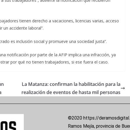
a sus trabajadores”, advierte la notificación que recibieron
bajadores tienen derecho a vacaciones, licencias varias, acceso
r un accidente laboral”.
rado es inclusión social y promueve una sociedad justa”.
na notificación por parte de la AFIP implica una infracción, ya
ar por qué no tienen trabajadores, si ese fuera el caso.
un
La Matanza: confirman la habilitación para la
a
realización de eventos de hasta mil personas
©2020 https://deramosdigital
Ramos Mejía, provincia de Bue