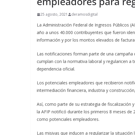
empleadores para reg
25 agosto, 2021
deramosdigital
La Administración Federal de Ingresos Públicos (A
año a unos 40.000 contribuyentes que fueron iden
información y por los montos elevados de facturac
Las notificaciones forman parte de una campaña 
cumplan con la normativa laboral y regularicen a 
dependencia oficial.
Los potenciales empleadores que recibieron notifi
intermediación financiera, industria y construcción
Así, como parte de su estrategia de fiscalización y
la AFIP notificó durante los primeros 8 meses de 
como potenciales empleadores.
Las misivas que inducen a regularizar la situación 