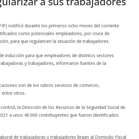
ularizar a sus trabajadores
FIP) notificó durante los primeros ocho meses del corriente
tificados como potenciales empleadores, por cruce de
ión, para que regularicen la situación de trabajadores.
de inducción para que empleadores de distintos sectores
trabajadoras y trabajadores, informaron fuentes de la
caciones son de los rubros servicios de comercio,
, entre otros.
 control, la Dirección de los Recursos de la Seguridad Social de
2021 a unos 40.000 contribuyentes que fueron identificados
laboral de trabajadoras y trabajadores llegan al Domicilio Fiscal