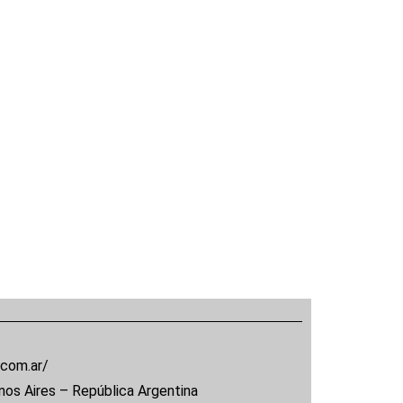
.com.ar/
nos Aires – República Argentina