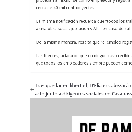
procedan a inscribirse como empleador y registrar 
cerca de 40 mil contribuyentes.
La misma notificación recuerda que “todos los tra
a una obra social, jubilación y ART en caso de sufri
De la misma manera, resalta que “el empleo regist
Las fuentes, aclararon que en ningún caso recibir u
que todos los empleadores siempre pueden demostr
Tras quedar en libertad, D’Elía encabezará 
acto junto a dirigentes sociales en Casanov