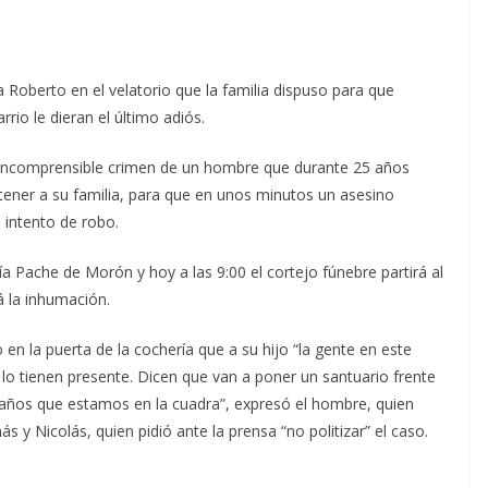
a Roberto en el velatorio que la familia dispuso para que
rio le dieran el último adiós.
l incomprensible crimen de un hombre que durante 25 años
tener a su familia, para que en unos minutos un asesino
n intento de robo.
ía Pache de Morón y hoy a las 9:00 el cortejo fúnebre partirá al
 la inhumación.
 en la puerta de la cochería que a su hijo “la gente en este
o tienen presente. Dicen que van a poner un santuario frente
 años que estamos en la cuadra”, expresó el hombre, quien
y Nicolás, quien pidió ante la prensa “no politizar” el caso.