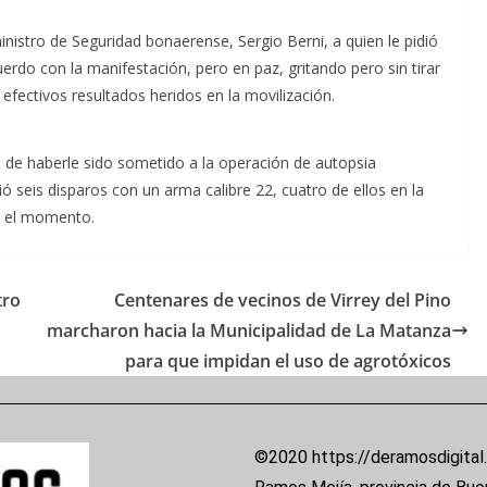
nistro de Seguridad bonaerense, Sergio Berni, a quien le pidió
erdo con la manifestación, pero en paz, gritando pero sin tirar
efectivos resultados heridos en la movilización.
o de haberle sido sometido a la operación de autopsia
bió seis disparos con un arma calibre 22, cuatro de ellos en la
en el momento.
tro
Centenares de vecinos de Virrey del Pino
marcharon hacia la Municipalidad de La Matanza
para que impidan el uso de agrotóxicos
©2020 https://deramosdigital