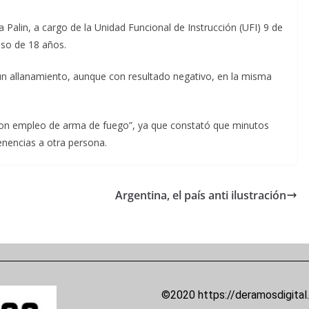
ea Palin, a cargo de la Unidad Funcional de Instrucción (UFI) 9 de
oso de 18 años.
un allanamiento, aunque con resultado negativo, en la misma
bo con empleo de arma de fuego”, ya que constató que minutos
tenencias a otra persona.
Argentina, el país anti ilustración
©2020 https://deramosdigital