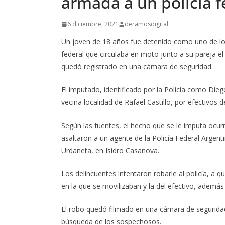
armada a un policía f
6 diciembre, 2021
deramosdigital
Un joven de 18 años fue detenido como uno de lo
federal que circulaba en moto junto a su pareja 
quedó registrado en una cámara de seguridad.
El imputado, identificado por la Policía como Die
vecina localidad de Rafael Castillo, por efectivos 
Según las fuentes, el hecho que se le imputa ocu
asaltaron a un agente de la Policía Federal Argent
Urdaneta, en Isidro Casanova.
Los delincuentes intentaron robarle al policía, a
en la que se movilizaban y la del efectivo, además d
El robo quedó filmado en una cámara de seguridad p
búsqueda de los sospechosos.