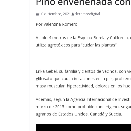
Pino envenenada con 
10 diciembre, 2021
deramosdigital
Por Valentina Romero
A solo 4 metros de la Esquina Burela y California,
utiliza agrotóxicos para “cuidar las plantas”.
Erika Gebel, su familia y cientos de vecinos, son
glifosato que causa irritaciones en la piel, probl
masa muscular, hiperactividad, dolores en los hue
Además, según la Agencia Internacional de Investig
marzo de 2015 como probable cancerígeno, según
agrarios de Estados Unidos, Canadá y Suecia.