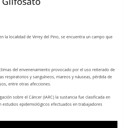
Glifosato
 en la localidad de Virrey del Pino, se encuentra un campo que
 víctimas del envenenamiento provocado por el uso reiterado de
emas respiratorios y sanguíneos, mareos y náuseas, pérdida de
sos, entre otras afecciones.
ación sobre el Cáncer (IARC) la sustancia fue clasificada en
 estudios epidemiológicos efectuados en trabajadores