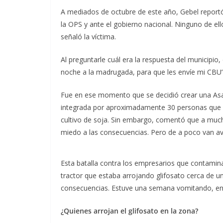
A mediados de octubre de este año, Gebel reportó
la OPS y ante el gobierno nacional. Ninguno de ell
señaló la víctima.
Al preguntarle cuál era la respuesta del municipio
noche a la madrugada, para que les envíe mi CBU
Fue en ese momento que se decidió crear una As
integrada por aproximadamente 30 personas que 
cultivo de soja. Sin embargo, comentó que a much
miedo a las consecuencias. Pero de a poco van ava
Esta batalla contra los empresarios que contamina
tractor que estaba arrojando glifosato cerca de u
consecuencias. Estuve una semana vomitando, entr
¿Quienes
arrojan el glifosato en la zona?