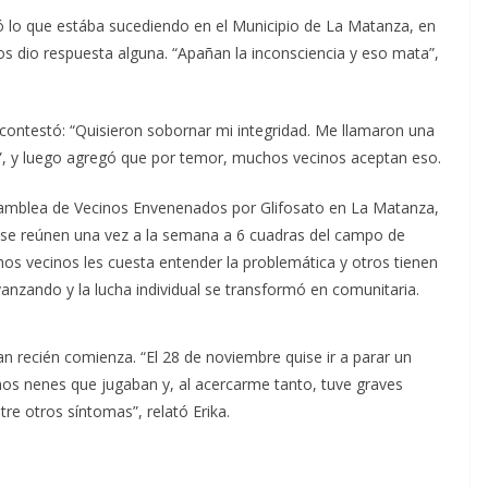
 lo que estába sucediendo en el Municipio de La Matanza, en
os dio respuesta alguna. “Apañan la inconsciencia y eso mata”,
, contestó: “Quisieron sobornar mi integridad. Me llamaron una
”, y luego agregó que por temor, muchos vecinos aceptan eso.
amblea de Vecinos Envenenados por Glifosato en La Matanza,
se reúnen una vez a la semana a 6 cuadras del campo de
os vecinos les cuesta entender la problemática y otros tienen
nzando y la lucha individual se transformó en comunitaria.
n recién comienza. “El 28 de noviembre quise ir a parar un
nos nenes que jugaban y, al acercarme tanto, tuve graves
e otros síntomas”, relató Erika.