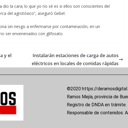
 dio la cara; lo que yo no sé es si ellos son conscientes del
erca del agrotóxico”, aseguró Gebel.
 zona sin riesgo a enfermarse por contaminación, en un
no ser envenenados con glifosato.
a y el
Instalarán estaciones de carga de autos
eléctricos en locales de comidas rápidas
©2020 https://deramosdigital
Ramos Mejía, provincia de Bue
Registro de DNDA en trámite.
Responsable de contenidos: 