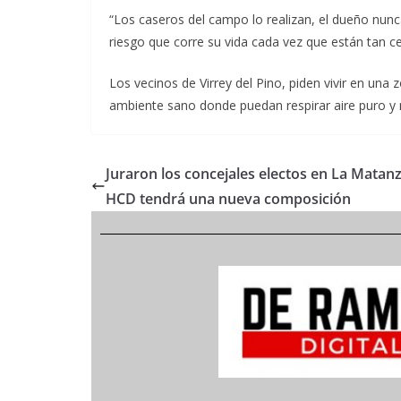
“Los caseros del campo lo realizan, el dueño nunca
riesgo que corre su vida cada vez que están tan c
Los vecinos de Virrey del Pino, piden vivir en una
ambiente sano donde puedan respirar aire puro y 
Juraron los concejales electos en La Matanz
HCD tendrá una nueva composición