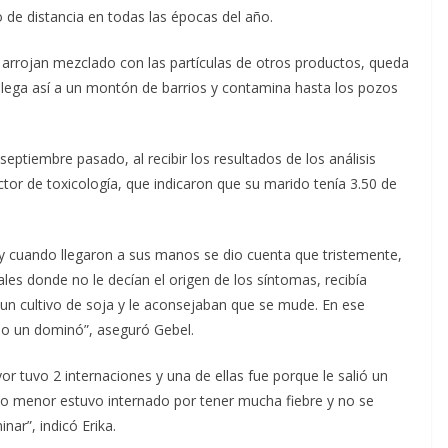
o de distancia en todas las épocas del año.
e arrojan mezclado con las partículas de otros productos, queda
e llega así a un montón de barrios y contamina hasta los pozos
eptiembre pasado, al recibir los resultados de los análisis
ctor de toxicología, que indicaron que su marido tenía 3.50 de
y cuando llegaron a sus manos se dio cuenta que tristemente,
es donde no le decían el origen de los síntomas, recibía
a un cultivo de soja y le aconsejaban que se mude. En ese
mo un dominó”, aseguró Gebel.
 tuvo 2 internaciones y una de ellas fue porque le salió un
ijo menor estuvo internado por tener mucha fiebre y no se
nar”, indicó Erika.