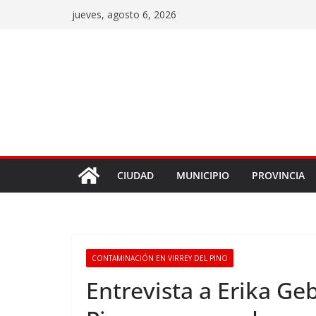
jueves, agosto 6, 2026
CIUDAD
MUNICIPIO
PROVINCIA
CONTAMINACIÓN EN VIRREY DEL PINO
Entrevista a Erika Geb