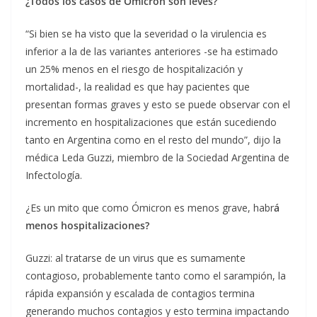
¿Todos los casos de Ómicron son leves?
“Si bien se ha visto que la severidad o la virulencia es
inferior a la de las variantes anteriores -se ha estimado
un 25% menos en el riesgo de hospitalización y
mortalidad-, la realidad es que hay pacientes que
presentan formas graves y esto se puede observar con el
incremento en hospitalizaciones que están sucediendo
tanto en Argentina como en el resto del mundo”, dijo la
médica Leda Guzzi, miembro de la Sociedad Argentina de
Infectología.
¿Es un mito que como Ómicron es menos grave, habr
á
menos hospitalizaciones?
Guzzi: al tratarse de un virus que es sumamente
contagioso, probablemente tanto como el sarampión, la
rápida expansión y escalada de contagios termina
generando muchos contagios y esto termina impactando