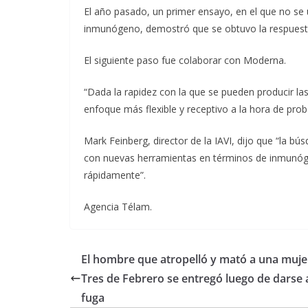
El año pasado, un primer ensayo, en el que no se 
inmunógeno, demostró que se obtuvo la respuesta
El siguiente paso fue colaborar con Moderna.
“Dada la rapidez con la que se pueden producir l
enfoque más flexible y receptivo a la hora de prob
Mark Feinberg, director de la IAVI, dijo que “la bús
con nuevas herramientas en términos de inmunóge
rápidamente”.
Agencia Télam.
El hombre que atropelló y mató a una muje
Tres de Febrero se entregó luego de darse a
fuga