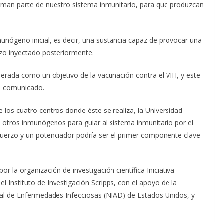
orman parte de nuestro sistema inmunitario, para que produzcan
munógeno inicial, es decir, una sustancia capaz de provocar una
zo inyectado posteriormente.
rada como un objetivo de la vacunación contra el VIH, y este
el comunicado.
e los cuatro centros donde éste se realiza, la Universidad
otros inmunógenos para guiar al sistema inmunitario por el
uerzo y un potenciador podría ser el primer componente clave
r la organización de investigación científica Iniciativa
 el Instituto de Investigación Scripps, con el apoyo de la
onal de Enfermedades Infecciosas (NIAD) de Estados Unidos, y