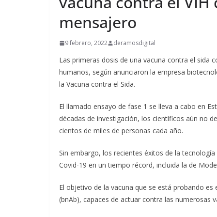
vacuna contra el VIH
mensajero
9 febrero, 2022
deramosdigital
Las primeras dosis de una vacuna contra el sida 
humanos, según anunciaron la empresa biotecnológ
la Vacuna contra el Sida.
El llamado ensayo de fase 1 se lleva a cabo en Es
décadas de investigación, los científicos aún no
cientos de miles de personas cada año.
Sin embargo, los recientes éxitos de la tecnologí
Covid-19 en un tiempo récord, incluida la de Mode
El objetivo de la vacuna que se está probando es 
(bnAb), capaces de actuar contra las numerosas vari