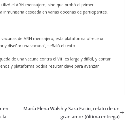
utilizó el ARN mensajero, sino que probó el primer
 inmunitaria deseada en varias docenas de participantes.
as vacunas de ARN mensajero, esta plataforma ofrece un
ar y diseñar una vacuna”, señaló el texto.
queda de una vacuna contra el VIH es larga y difícil, y contar
nos y plataforma podría resultar clave para avanzar
r en
María Elena Walsh y Sara Facio, relato de un
 la
gran amor (última entrega)