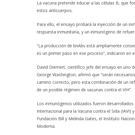
La vacuna pretende educar a las células B, que f
estos anticuerpos.
Para ello, el ensayo probará la inyección de un in
respuesta inmunitaria, y un inmunógeno de refuer
“La producción de bnAbs está ampliamente conside
es un primer paso en ese proceso”, indicaron en 
David Diemert, científico jefe del ensayo en uno d
George Washington, afirmó que “serán necesarios 
camino correcto, pero esta combinación de un ref
de un posible régimen de vacunas contra el VIH”.
Los inmunógenos utilizados fueron desarrollados po
Internacional para la Vacuna contra el Sida (IAVI) y
Fundación Bill y Melinda Gates, el Instituto Naci
Moderna.