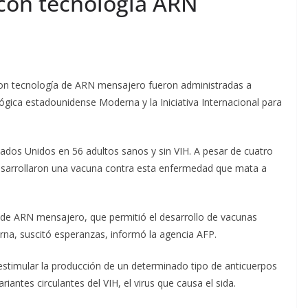
 con tecnología ARN
con tecnología de ARN mensajero fueron administradas a
ica estadounidense Moderna y la Iniciativa Internacional para
tados Unidos en 56 adultos sanos y sin VIH. A pesar de cuatro
 desarrollaron una vacuna contra esta enfermedad que mata a
a de ARN mensajero, que permitió el desarrollo de vacunas
rna, suscitó esperanzas, informó la agencia AFP.
estimular la producción de un determinado tipo de anticuerpos
antes circulantes del VIH, el virus que causa el sida.