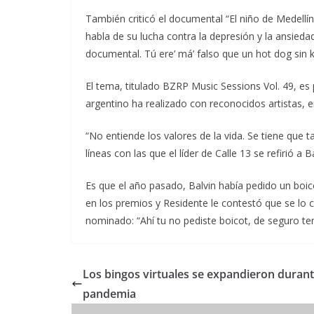
También criticó el documental “El niño de Medell
habla de su lucha contra la depresión y la ansiedad
documental. Tú ere’ má’ falso que un hot dog sin k
El tema, titulado BZRP Music Sessions Vol. 49, es 
argentino ha realizado con reconocidos artistas, e
“No entiende los valores de la vida. Se tiene que tat
líneas con las que el líder de Calle 13 se refirió a 
Es que el año pasado, Balvin había pedido un boic
en los premios y Residente le contestó que se lo c
nominado: “Ahí tu no pediste boicot, de seguro t
Los bingos virtuales se expandieron durant
pandemia