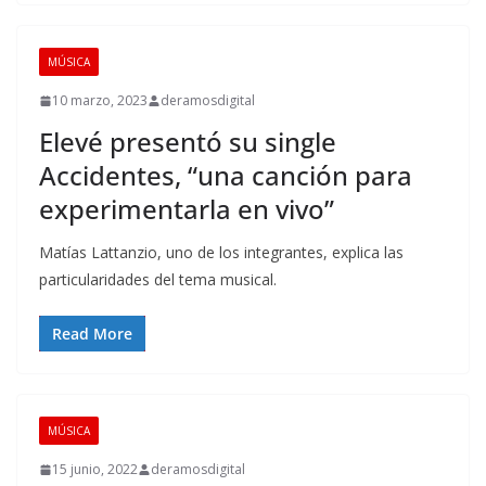
MÚSICA
10 marzo, 2023
deramosdigital
Elevé presentó su single
Accidentes, “una canción para
experimentarla en vivo”
Matías Lattanzio, uno de los integrantes, explica las
particularidades del tema musical.
Read More
MÚSICA
15 junio, 2022
deramosdigital