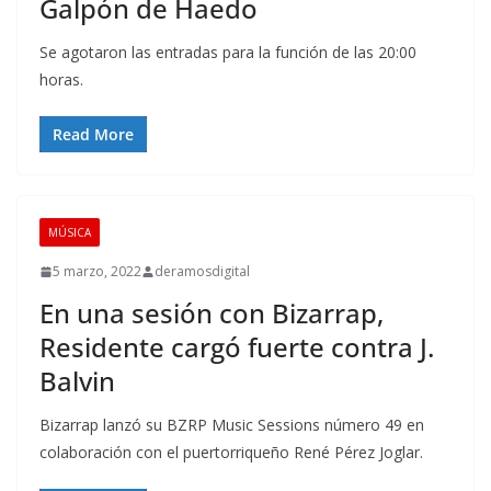
Galpón de Haedo
Se agotaron las entradas para la función de las 20:00
horas.
Read More
MÚSICA
5 marzo, 2022
deramosdigital
En una sesión con Bizarrap,
Residente cargó fuerte contra J.
Balvin
Bizarrap lanzó su BZRP Music Sessions número 49 en
colaboración con el puertorriqueño René Pérez Joglar.