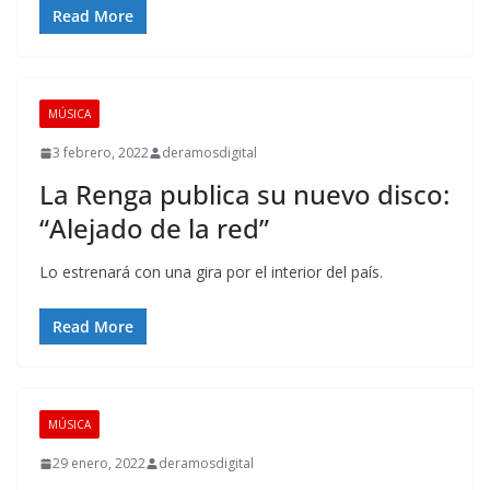
Read More
MÚSICA
3 febrero, 2022
deramosdigital
La Renga publica su nuevo disco:
“Alejado de la red”
Lo estrenará con una gira por el interior del país.
Read More
MÚSICA
29 enero, 2022
deramosdigital