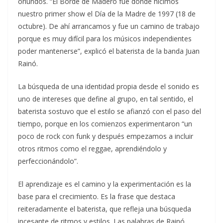
oriundos. “El Borde de Madero fue donde hicimos
nuestro primer show el Día de la Madre de 1997 (18 de
octubre). De ahí arrancamos y fue un camino de trabajo
porque es muy difícil para los músicos independientes
poder mantenerse”, explicó el baterista de la banda Juan
Rainó.
La búsqueda de una identidad propia desde el sonido es
uno de intereses que define al grupo, en tal sentido, el
baterista sostuvo que el estilo se afianzó con el paso del
tiempo, porque en los comienzos experimentaron “un
poco de rock con funk y después empezamos a incluir
otros ritmos como el reggae, aprendiéndolo y
perfeccionándolo”.
El aprendizaje es el camino y la experimentación es la
base para el crecimiento. Es la frase que destaca
reiteradamente el baterista, que refleja una búsqueda
incesante de ritmos y estilos. Las palabras de Rainó