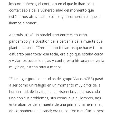
los compañeros, el contexto en el que lo íbamos a
contar; sabia de la vulnerabilidad del momento que
estábamos atravesando todos y el compromiso que le
íbamos a poner”.
Además, trazó un paralelismo entre el entorno
pandémico y la cuestión de la cercanía de la muerte que
plantea la serie: “Creo que no teníamos que hacer tanto
esfuerzo para tocar esa tecla, era algo que estaba cerca
y vivíamos todos los días y contar esta historia nos venía
muy bien, estaba muy a mano”.
“Este lugar (por los estudios del grupo ViacomCBS) pasó
a ser como un refugio en un momento muy difícil de la
humanidad, de la vida, de la existencia; veníamos cada
uno con sus problemas, sus cosas, sus quilombos, nos
enterábamos de la muerte de una prima, una hermana,
de compañeros del canal; era un contexto durísimo, pero