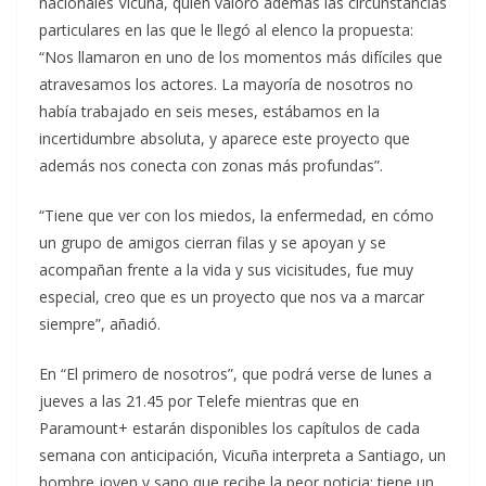
nacionales Vicuña, quien valoró además las circunstancias
particulares en las que le llegó al elenco la propuesta:
“Nos llamaron en uno de los momentos más difíciles que
atravesamos los actores. La mayoría de nosotros no
había trabajado en seis meses, estábamos en la
incertidumbre absoluta, y aparece este proyecto que
además nos conecta con zonas más profundas”.
“Tiene que ver con los miedos, la enfermedad, en cómo
un grupo de amigos cierran filas y se apoyan y se
acompañan frente a la vida y sus vicisitudes, fue muy
especial, creo que es un proyecto que nos va a marcar
siempre”, añadió.
En “El primero de nosotros”, que podrá verse de lunes a
jueves a las 21.45 por Telefe mientras que en
Paramount+ estarán disponibles los capítulos de cada
semana con anticipación, Vicuña interpreta a Santiago, un
hombre joven y sano que recibe la peor noticia: tiene un