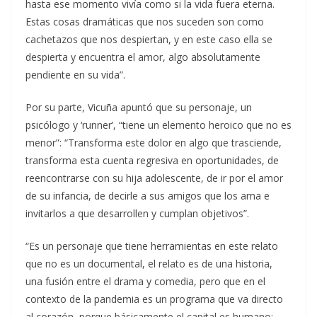
hasta ese momento vivía como si la vida fuera eterna.
Estas cosas dramáticas que nos suceden son como
cachetazos que nos despiertan, y en este caso ella se
despierta y encuentra el amor, algo absolutamente
pendiente en su vida”.
Por su parte, Vicuña apuntó que su personaje, un
psicólogo y ‘runner’, “tiene un elemento heroico que no es
menor”: “Transforma este dolor en algo que trasciende,
transforma esta cuenta regresiva en oportunidades, de
reencontrarse con su hija adolescente, de ir por el amor
de su infancia, de decirle a sus amigos que los ama e
invitarlos a que desarrollen y cumplan objetivos”.
“Es un personaje que tiene herramientas en este relato
que no es un documental, el relato es de una historia,
una fusión entre el drama y comedia, pero que en el
contexto de la pandemia es un programa que va directo
al corazón, porque básicamente el capital es humano;