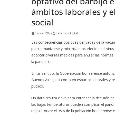
optativo del barbijo e
ámbitos laborales y e
social
8 abril, 2022
deramosdigital
Las consecuencias positivas derivadas de la vacun
para inmunizarse y minimizar los efectos del virus 
adoptar diversas medidas para anular las norma
la pandemia.
En tal sentido, la Gobernación bonaerense autorizó
Buenos Aires, así como en espacios laborales y re
público.
Un dato resulta clave para entender la decisión d
las bajas temperaturas pueden complicar el pan
respiratorias: el 95% de la población bonaerense 