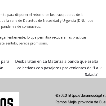
ite para disponer el retorno de los trabajadores de la
és de la serie de Decretos de Necesidad y Urgencia (DNU) que
 pandemia de coronavirus.
egar lentamente, lo que permitirá recuperar las prácticas
 este sentido, parece promisorio.
 para
Desbaratan en La Matanza a banda que asalta
ón
colectivos con pasajeros provenientes de “La
Salada”
©2020 https://deramosdigital
Ramos Mejía, provincia de Bue