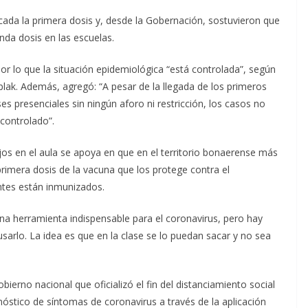
cada la primera dosis y, desde la Gobernación, sostuvieron que
nda dosis en las escuelas.
or lo que la situación epidemiológica “está controlada”, según
eplak. Además, agregó: “A pesar de la llegada de los primeros
ses presenciales sin ningún aforo ni restricción, los casos no
controlado”.
jos en el aula se apoya en que en el territorio bonaerense más
primera dosis de la vacuna que los protege contra el
ntes están inmunizados.
na herramienta indispensable para el coronavirus, pero hay
sarlo. La idea es que en la clase se lo puedan sacar y no sea
erno nacional que oficializó el fin del distanciamiento social
nóstico de síntomas de coronavirus a través de la aplicación