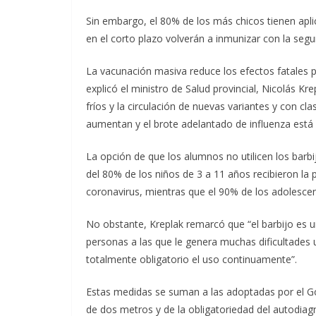
Sin embargo, el 80% de los más chicos tienen apli
en el corto plazo volverán a inmunizar con la segu
La vacunación masiva reduce los efectos fatales p
explicó el ministro de Salud provincial, Nicolás Kr
fríos y la circulación de nuevas variantes y con cla
aumentan y el brote adelantado de influenza está 
La opción de que los alumnos no utilicen los barbi
del 80% de los niños de 3 a 11 años recibieron la 
coronavirus, mientras que el 90% de los adolesce
No obstante, Kreplak remarcó que “el barbijo es u
personas a las que le genera muchas dificultades u
totalmente obligatorio el uso continuamente”.
Estas medidas se suman a las adoptadas por el Gobi
de dos metros y de la obligatoriedad del autodiag