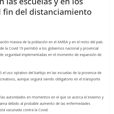
n las escuelas y en los
l fin del distanciamiento
ación masiva de la población en el AMBA y en el resto del país
de la Covid 19 permitió a los gobiernos nacional y provincial
s de seguridad implementadas en el momento de expansión de
 el uso optativo del barbijo en las escuelas de la provincia de
creativos, aunque seguirá siendo obligatorio en el transporte
e las autoridades en momentos en el que se acerca el invierno y
orama debido al probable aumento de las enfermedades
está vacunada contra la Covid.