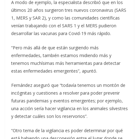
A modo de ejemplo, la especialista describió que en los
últimos 20 años surgieron tres nuevos coronavirus (SARS
1, MERS y SAR 2), y como las comunidades científicas
venían trabajando con el SARS 1 y el MERS pudieron
desarrollar las vacunas para Covid-19 más rápido.
“Pero más allá de que están surgiendo más
enfermedades, también estamos midiendo más y
tenemos muchísimas más herramientas para detectar
estas enfermedades emergentes”, apuntó.
Fernández aseguró que “todavía tenemos un montón de
incógnitas y cuestiones a resolver para poder prevenir
futuras pandemias y eventos emergentes; por ejemplo,
una acción sería hacer vigilancia en los animales silvestres
y detectar cuáles son los reservorios”.
“Otro tema de la vigilancia es poder determinar por qué
está habiendo una desconexión entre el lugar donde se