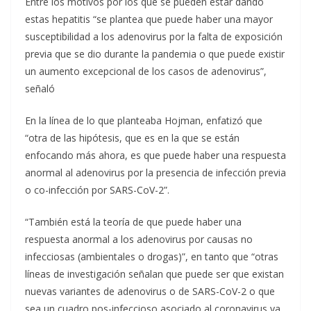
Entre los motivos por los que se pueden estar dando
estas hepatitis “se plantea que puede haber una mayor
susceptibilidad a los adenovirus por la falta de exposición
previa que se dio durante la pandemia o que puede existir
un aumento excepcional de los casos de adenovirus”,
señaló
En la línea de lo que planteaba Hojman, enfatizó que
“otra de las hipótesis, que es en la que se están
enfocando más ahora, es que puede haber una respuesta
anormal al adenovirus por la presencia de infección previa
o co-infección por SARS-CoV-2”.
“También está la teoría de que puede haber una
respuesta anormal a los adenovirus por causas no
infecciosas (ambientales o drogas)”, en tanto que “otras
líneas de investigación señalan que puede ser que existan
nuevas variantes de adenovirus o de SARS-CoV-2 o que
sea un cuadro pos-infeccioso asociado al coronavirus ya