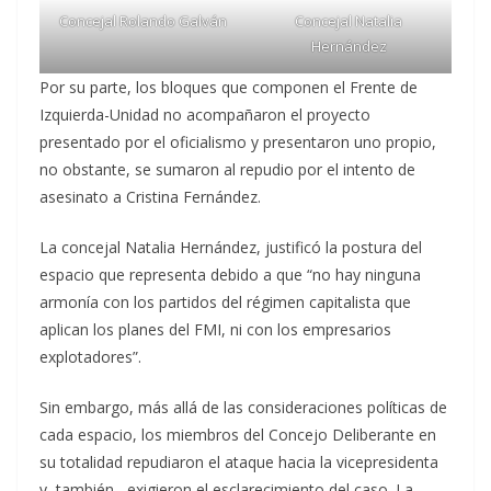
Concejal Rolando Galván
Concejal Natalia
Hernández
Por su parte, los bloques que componen el Frente de
Izquierda-Unidad no acompañaron el proyecto
presentado por el oficialismo y presentaron uno propio,
no obstante, se sumaron al repudio por el intento de
asesinato a Cristina Fernández.
La concejal Natalia Hernández, justificó la postura del
espacio que representa debido a que “no hay ninguna
armonía con los partidos del régimen capitalista que
aplican los planes del FMI, ni con los empresarios
explotadores”.
Sin embargo, más allá de las consideraciones políticas de
cada espacio, los miembros del Concejo Deliberante en
su totalidad repudiaron el ataque hacia la vicepresidenta
y, también, exigieron el esclarecimiento del caso. La