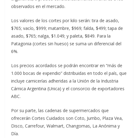
observados en el mercado.
Los valores de los cortes por kilo serán: tira de asado,
$765; vacío, $999; matambre, $969; falda, $499; tapa de
asado, $765; nalga, $1.049; y paleta, $849. Para la
Patagonia (cortes sin hueso) se suma un diferencial del
6%.
Los precios acordados se podrán encontrar en “más de
1.000 bocas de expendio” distribuidas en todo el país, que
incluye carnicerías adheridas a la Unión de la Industria
Cárnica Argentina (Unica) y el consorcio de exportadores
ABC.
Por su parte, las cadenas de supermercados que
ofrecerán Cortes Cuidados son Coto, Jumbo, Plaza Vea,
Disco, Carrefour, Walmart, Changomas, La Anónima y
Día.