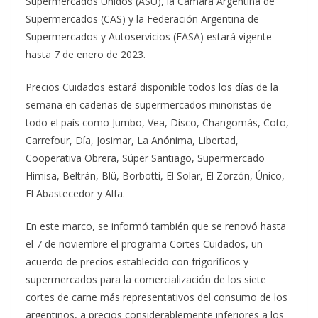
Supermercados Unidos (ASU), la Cámara Argentina de
Supermercados (CAS) y la Federación Argentina de
Supermercados y Autoservicios (FASA) estará vigente
hasta 7 de enero de 2023.
Precios Cuidados estará disponible todos los días de la
semana en cadenas de supermercados minoristas de
todo el país como Jumbo, Vea, Disco, Changomás, Coto,
Carrefour, Día, Josimar, La Anónima, Libertad,
Cooperativa Obrera, Súper Santiago, Supermercado
Himisa, Beltrán, Blü, Borbotti, El Solar, El Zorzón, Único,
El Abastecedor y Alfa.
En este marco, se informó también que se renovó hasta
el 7 de noviembre el programa Cortes Cuidados, un
acuerdo de precios establecido con frigoríficos y
supermercados para la comercialización de los siete
cortes de carne más representativos del consumo de los
argentinos, a precios considerablemente inferiores a los