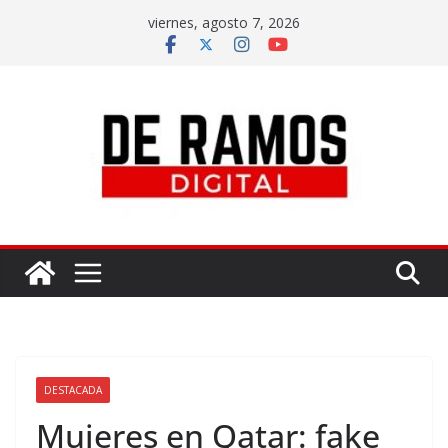
viernes, agosto 7, 2026
DESTACADA
Mujeres en Qatar: fake