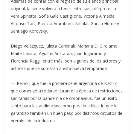
Además de contar con el regreso de su elenco principal
original, la serie volverá a tener entre sus intérpretes a
Vera Spinetta, Sofía Gala Castiglione, Victoria Almeida,
Alfonso Tort, Patricio Aramburu, Nicolás García Hume y
Santiago Korovsky.
Diego Velázquez, Julieta Cardinali, Mariana Di Girolamo,
Maite Lanata, Agustín Aristarán, Juan Ingaramo y
Florencia Raggi, entre más, son algunos de los actores y
actrices que se sumarán a esta nueva temporada.
“El Reino”, que fue la primera serie argentina de Netflix
que comenzó a rodarse durante la época de restricciones
sanitarias por la pandemia de coronavirus, fue un éxito
tanto para las audiencias como para la crítica, lo que le
garantizó también un buen paso por distintos circuitos de
premios de la industria.