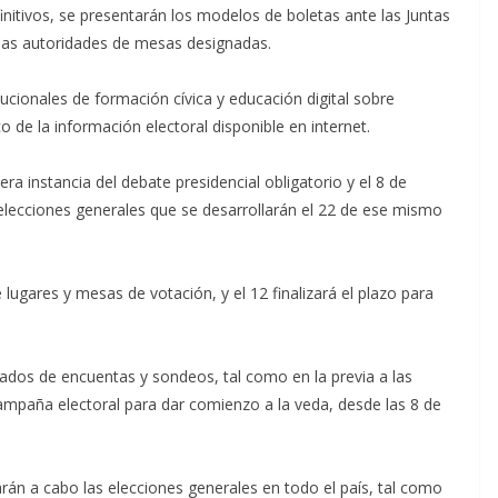
initivos, se presentarán los modelos de boletas ante las Juntas
de las autoridades de mesas designadas.
cionales de formación cívica y educación digital sobre
co de la información electoral disponible en internet.
ra instancia del debate presidencial obligatorio y el 8 de
elecciones generales que se desarrollarán el 22 de ese mismo
e lugares y mesas de votación, y el 12 finalizará el plazo para
tados de encuentas y sondeos, tal como en la previa a las
campaña electoral para dar comienzo a la veda, desde las 8 de
arán a cabo las elecciones generales en todo el país, tal como