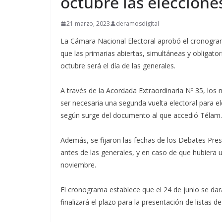
octubre las eleccion
21 marzo, 2023
deramosdigital
La Cámara Nacional Electoral aprobó el cronogram
que las primarias abiertas, simultáneas y obligato
octubre será el día de las generales.
A través de la Acordada Extraordinaria Nº 35, lo
ser necesaria una segunda vuelta electoral para ele
según surge del documento al que accedió Télam.
Además, se fijaron las fechas de los Debates Presi
antes de las generales, y en caso de que hubiera 
noviembre.
El cronograma establece que el 24 de junio se dar
finalizará el plazo para la presentación de listas d