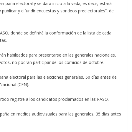
campaña electoral y se dará inicio a la veda; es decir, estará
y publicar y difundir encuestas y sondeos preelectorales”, de
ASO, donde se definirá la conformación de la lista de cada
tas.
rán habilitados para presentarse en las generales nacionales,
otos, no podrán participar de los comicios de octubre.
aña electoral para las elecciones generales, 50 días antes de
 Nacional (CEN).
rtido registre a los candidatos proclamados en las PASO.
ampaña en medios audiovisuales para las generales, 35 días antes