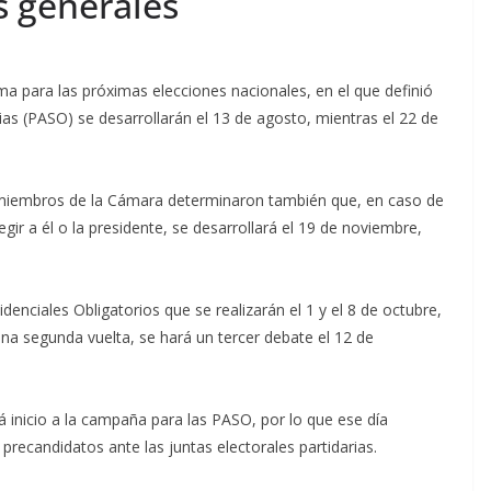
es generales
a para las próximas elecciones nacionales, en el que definió
rias (PASO) se desarrollarán el 13 de agosto, mientras el 22 de
s miembros de la Cámara determinaron también que, en caso de
gir a él o la presidente, se desarrollará el 19 de noviembre,
denciales Obligatorios que se realizarán el 1 y el 8 de octubre,
una segunda vuelta, se hará un tercer debate el 12 de
á inicio a la campaña para las PASO, por lo que ese día
e precandidatos ante las juntas electorales partidarias.