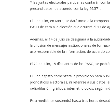
Y las juntas electorales partidarias contarán con la
precandidatos, de acuerdo con la ley 26.571.
El 9 de julio, en tanto, se dará inicio a la campa
PASO de cara a la elección que ocurrirá el 13 de a
Además, el 14 de julio se designará a la autorida
la difusión de mensajes institucionales de formació
uso responsable de la información, de acuerdo con
El 29 de julio, 15 días antes de las PASO, se podr
El 5 de agosto comenzará la prohibición para publ
pronósticos electorales, ni referirse a sus datos
radiodifusión, gráficos, internet, u otros, según ind
Esta medida se sostendrá hasta tres horas después