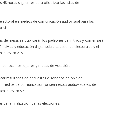
s 48 horas siguientes para oficializar las listas de
ña electoral en medios de comunicación audiovisual para las
gosto.
des de mesa, se publicarán los padrones definitivos y comenzará
n cívica y educación digital sobre cuestiones electorales y el
 la ley 26.215.
án conocer los lugares y mesas de votación.
icar resultados de encuestas o sondeos de opinión,
, en medios de comunicación ya sean éstos audiovisuales, de
ica la ley 26.571.
 de la finalización de las elecciones.