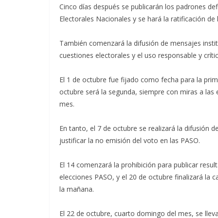
Cinco días después se publicarán los padrones def
Electorales Nacionales y se hará la ratificación 
También comenzará la difusión de mensajes institu
cuestiones electorales y el uso responsable y críti
El 1 de octubre fue fijado como fecha para la prime
octubre será la segunda, siempre con miras a las 
mes.
En tanto, el 7 de octubre se realizará la difusión d
justificar la no emisión del voto en las PASO.
El 14 comenzará la prohibición para publicar resul
elecciones PASO, y el 20 de octubre finalizará la 
la mañana.
El 22 de octubre, cuarto domingo del mes, se llev