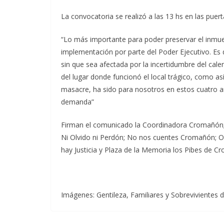
La convocatoria se realizó a las 13 hs en las puert
“Lo más importante para poder preservar el inmueb
implementación por parte del Poder Ejecutivo. E
sin que sea afectada por la incertidumbre del calen
del lugar donde funcionó el local trágico, como as
masacre, ha sido para nosotros en estos cuatro a
demanda”
Firman el comunicado la Coordinadora Cromañón;
Ni Olvido ni Perdón; No nos cuentes Cromañón; Or
hay Justicia y Plaza de la Memoria los Pibes de 
Imágenes: Gentileza, Familiares y Sobrevivientes