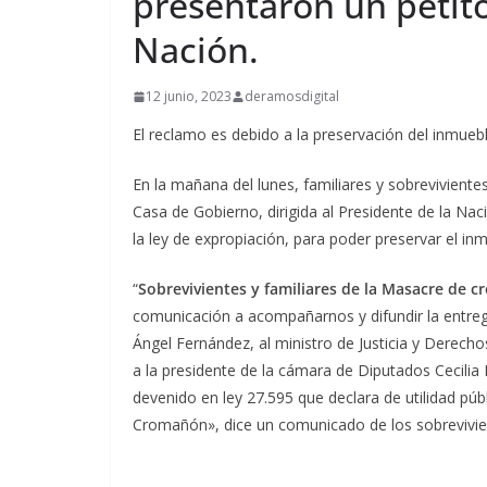
presentaron un petito
Nación.
12 junio, 2023
deramosdigital
El reclamo es debido a la preservación del inmuebl
En la mañana del lunes, familiares y sobrevivient
Casa de Gobierno, dirigida al Presidente de la Na
la ley de expropiación, para poder preservar el i
“
Sobrevivientes y familiares de la Masacre de 
comunicación a acompañarnos y difundir la entrega 
Ángel Fernández, al ministro de Justicia y Derecho
a la presidente de la cámara de Diputados Cecilia
devenido en ley 27.595 que declara de utilidad pú
Cromañón», dice un comunicado de los sobrevivie