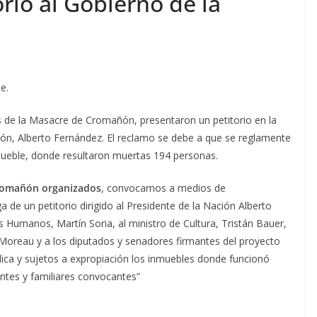
rio al Gobierno de la
e.
es de la Masacre de Cromañón, presentaron un petitorio en la
ción, Alberto Fernández. El reclamo se debe a que se reglamente
nmueble, donde resultaron muertas 194 personas.
cromañón
organizados
, convocamos a medios de
de un petitorio dirigido al Presidente de la Nación Alberto
s Humanos, Martín Soria, al ministro de Cultura, Tristán Bauer,
 Moreau y a los diputados y senadores firmantes del proyecto
blica y sujetos a expropiación los inmuebles donde funcionó
ntes y familiares convocantes”