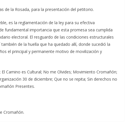
as de la Rosada, para la presentación del petitorio.
le, es la reglamentación de la ley para su efectiva
s de fundamental importancia que esta promesa sea cumplida
dario electoral. El resguardo de las condiciones estructurales
í también de la huella que ha quedado allí, donde sucedió la
ños el principal y permanente motivo de movilización y
 El Camino es Cultural; No me Olvides; Movimiento Cromañón;
ganización 30 de diciembre; Que no se repita; Sin derechos no
Cromañón Presentes.
 de Cromañón.