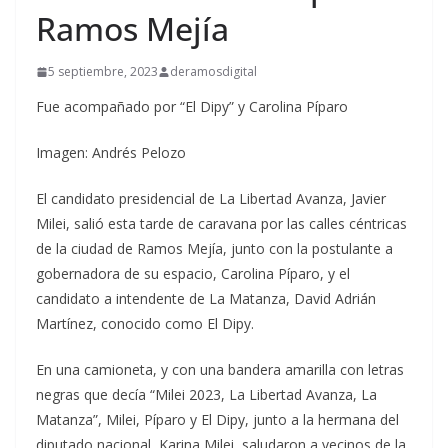
Ramos Mejía
5 septiembre, 2023
deramosdigital
Fue acompañado por “El Dipy” y Carolina Píparo
Imagen: Andrés Pelozo
El candidato presidencial de La Libertad Avanza, Javier
Milei, salió esta tarde de caravana por las calles céntricas
de la ciudad de Ramos Mejía, junto con la postulante a
gobernadora de su espacio, Carolina Píparo, y el
candidato a intendente de La Matanza, David Adrián
Martínez, conocido como El Dipy.
En una camioneta, y con una bandera amarilla con letras
negras que decía “Milei 2023, La Libertad Avanza, La
Matanza”, Milei, Píparo y El Dipy, junto a la hermana del
diputado nacional, Karina Milei, saludaron a vecinos de la