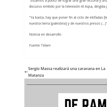
“Estamos a punto de lograr una gran victoria y un
discurso emitido por la televisión Al Aqsa, dirigid
“Ya basta, hay que poner fin al ciclo de intifadas [
nuestra tierra [palestina] y de nuestros presos (…)”
Noticia en desarrollo
Fuente Télam
Sergio Massa realizará una caravana en La
Matanza