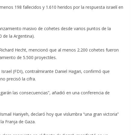
menos 198 fallecidos y 1.610 heridos por la respuesta israelí en
anzamiento masivo de cohetes desde varios puntos de la
0 de la Argentina).
nel Richard Hecht, mencionó que al menos 2.200 cohetes fueron
amiento de 5.500 proyectiles.
 Israel (FDI), contralmirante Daniel Hagari, confirmó que
 precisó la cifra.
garán las consecuencias”, añadió en una conferencia de
 Ismail Haniyeh, declaró hoy que vislumbra “una gran victoria”
 la Franja de Gaza.