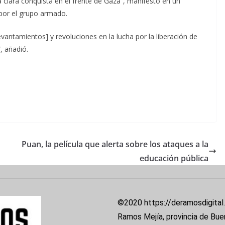
a clara conquista en el frente de Gaza”, manifestó en un
a por el grupo armado.
levantamientos] y revoluciones en la lucha por la liberación de
, añadió.
Puan, la película que alerta sobre los ataques a la
educación pública
©2020 https://deramosdigital
Ramos Mejía, provincia de Bue