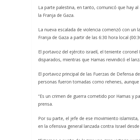
La parte palestina, en tanto, comunicó que hay al 
la Franja de Gaza.
La nueva escalada de violencia comenzó con un l
Franja de Gaza a partir de las 6:30 hora local (00:3
El portavoz del ejército israelí, el teniente coro
disparados, mientras que Hamas reivindicó el lanz
El portavoz principal de las Fuerzas de Defensa de
personas fueron tomadas como rehenes, aunque no
“Es un crimen de guerra cometido por Hamas y pa
prensa.
Por su parte, el jefe de ese movimiento islamista,
en la ofensiva general lanzada contra Israel desde