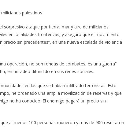
 milicianos palestinos
el sorpresivo ataque por tierra, mar y aire de milicianos
iviles en localidades fronterizas, y aseguró que el movimiento
 precio sin precedentes”, en una nueva escalada de violencia
una operación, no son rondas de combates, es una guerra”,
ahu, en un video difundido en sus redes sociales.
omunidades en las que se habían infiltrado terroristas. Esto
empo, he ordenado una amplia movilización de reservas y que
igo no ha conocido. El enemigo pagará un precio sin
n que al menos 100 personas murieron y más de 900 resultaron