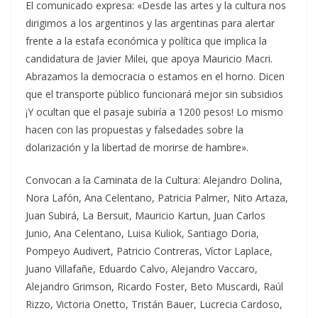
El comunicado expresa: «Desde las artes y la cultura nos
dirigimos a los argentinos y las argentinas para alertar
frente a la estafa económica y política que implica la
candidatura de Javier Milei, que apoya Mauricio Macri.
Abrazamos la democracia o estamos en el horno. Dicen
que el transporte público funcionará mejor sin subsidios
¡Y ocultan que el pasaje subiría a 1200 pesos! Lo mismo
hacen con las propuestas y falsedades sobre la
dolarización y la libertad de morirse de hambre».
Convocan a la Caminata de la Cultura: Alejandro Dolina,
Nora Lafón, Ana Celentano, Patricia Palmer, Nito Artaza,
Juan Subirá, La Bersuit, Mauricio Kartun, Juan Carlos
Junio, Ana Celentano, Luisa Kuliok, Santiago Doria,
Pompeyo Audivert, Patricio Contreras, Víctor Laplace,
Juano Villafañe, Eduardo Calvo, Alejandro Vaccaro,
Alejandro Grimson, Ricardo Foster, Beto Muscardi, Raúl
Rizzo, Victoria Onetto, Tristán Bauer, Lucrecia Cardoso,