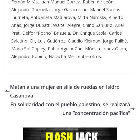
Fernán Mirás, Juan Manuel Correa, Rubén de León,
Alejandro Tarruella, Jorge Garacotche, Manuel Santos
Iñurrieta, Antoaneta Madjarova, Mirta Narosky, Alberto
Arias, Jorge Dubatti, Walter Alegre, Chino Sanjurjo, Ariel
Prat, Delfor “Pocho” Brizuela, Dr, Enrique Stola, Carlos
Salatino, Dr, Luis Gutiérrez, Claudio Kleiman, Jorge Pailhé,
María Sol Copley, Pablo Aguiar Cau, Mónica López Ocón,
Alejandro Robino, Natacha Mell, entre otros.
Matan a una mujer en silla de ruedas en Isidro
Casanova
En solidaridad con el pueblo palestino, se realizará
una “concentración pacífica”