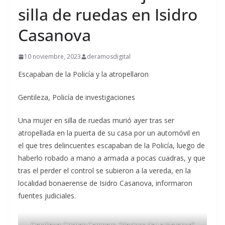
silla de ruedas en Isidro
Casanova
10 noviembre, 2023
deramosdigital
Escapaban de la Policía y la atropellaron
Gentileza, Policía de investigaciones
Una mujer en silla de ruedas murió ayer tras ser
atropellada en la puerta de su casa por un automóvil en
el que tres delincuentes escapaban de la Policía, luego de
haberlo robado a mano a armada a pocas cuadras, y que
tras el perder el control se subieron a la vereda, en la
localidad bonaerense de Isidro Casanova, informaron
fuentes judiciales.
Gentileza: Cristian Campero, “Vecinos de La Matanza”