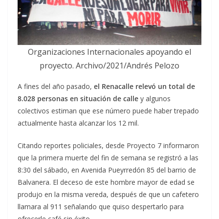
Organizaciones Internacionales apoyando el
proyecto. Archivo/2021/Andrés Pelozo
A fines del año pasado,
el Renacalle relevó un total de
8.028 personas en situación de calle
y algunos
colectivos estiman que ese número puede haber trepado
actualmente hasta alcanzar los 12 mil.
Citando reportes policiales, desde Proyecto 7 informaron
que la primera muerte del fin de semana se registró a las
8:30 del sábado, en Avenida Pueyrredón 85 del barrio de
Balvanera. El deceso de este hombre mayor de edad se
produjo en la misma vereda, después de que un cafetero
llamara al 911 señalando que quiso despertarlo para
ofrecerle café sin éxito