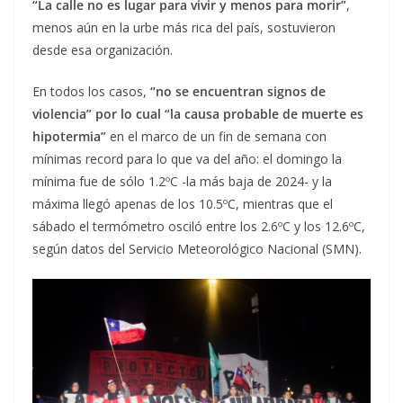
“La calle no es lugar para vivir y menos para morir”
,
menos aún en la urbe más rica del país, sostuvieron
desde esa organización.
En todos los casos,
“no se encuentran signos de
violencia” por lo cual “la causa probable de muerte es
hipotermia”
en el marco de un fin de semana con
mínimas record para lo que va del año: el domingo la
mínima fue de sólo 1.2ºC -la más baja de 2024- y la
máxima llegó apenas de los 10.5ºC, mientras que el
sábado el termómetro osciló entre los 2.6ºC y los 12.6ºC,
según datos del Servicio Meteorológico Nacional (SMN).